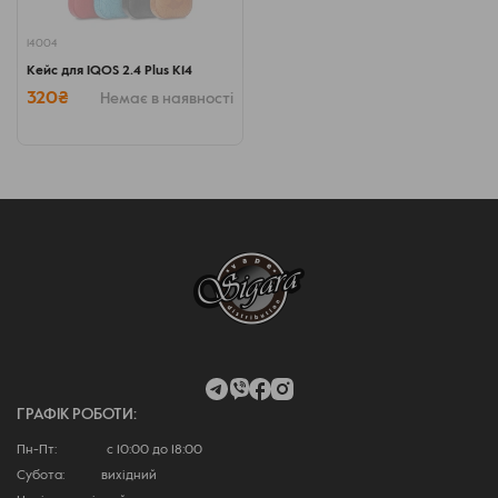
14004
Кейс для IQOS 2.4 Plus K14
320₴
Немає в наявності
ГРАФІК РОБОТИ:
Пн-Пт: с 10:00 до 18:00
Субота: вихідний