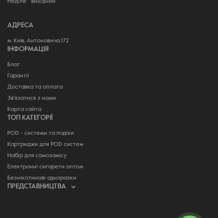
Неділя: вихідний
АДРЕСА
м. Київ, Антоновича 172
ІНФОРМАЦІЯ
Блог
Гарантії
Доставка та оплата
Зв'язатися з нами
Карта сайта
ТОП КАТЕГОРІЇ
POD - системи та подіки
Картриджи для POD систем
Набір для самозамісу
Електронні сигарети оптом
Безнікотинові одноразки
ПРЕДСТАВНИЦТВА