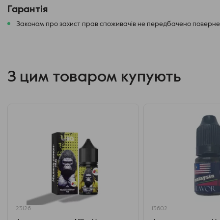
Гарантія
Законом про захист прав споживачів не передбачено повернен
З цим товаром купують
23126
13602