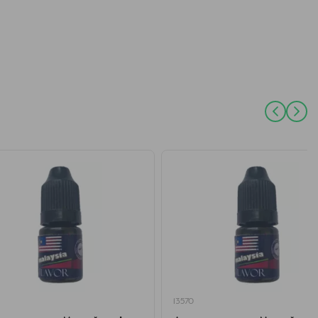
13570