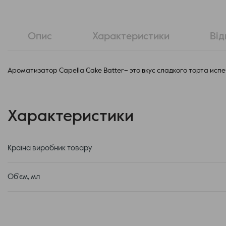
Опис
Характеристики
Від
Ароматизатор Capella Cake Batter– это вкус сладкого торта исп
Характеристики
Країна виробник товару
Об'єм, мл