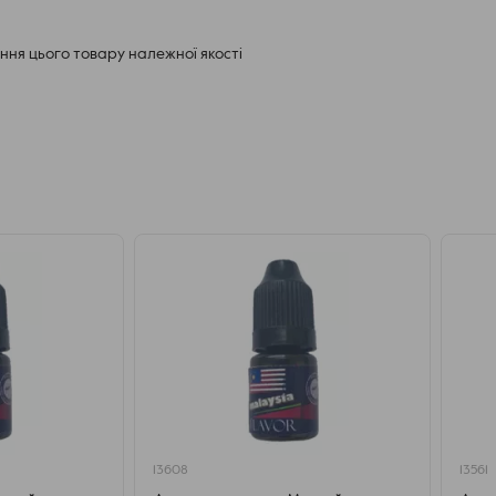
ня цього товару належної якості
13608
13561