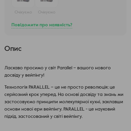
Очікуємо
Очікуємо
Повідомити про наявність?
Опис
Ласкаво просимо у світ Parallel – вашого нового
досвіду у вейпінгу!
Технологія PARALLEL – це не просто революція; це
серйозний крок уперед. На основі досвіду та знань ми
застосовуємо принципи молекулярної кухні, заклавши
основи нової ери вейпінгу. PARALLEL - це науковий
підхід, застосований у світі вейпінгу.