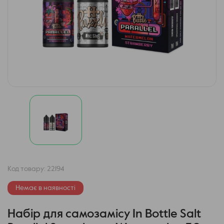
Код товару:
22194
Немає в наявності
Набір для самозамісу In Bottle Salt