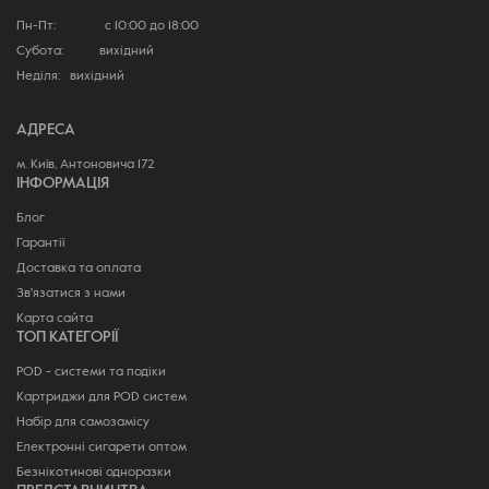
Пн-Пт: с 10:00 до 18:00
Субота: вихідний
Неділя: вихідний
АДРЕСА
м. Київ, Антоновича 172
ІНФОРМАЦІЯ
Блог
Гарантії
Доставка та оплата
Зв'язатися з нами
Карта сайта
ТОП КАТЕГОРІЇ
POD - системи та подіки
Картриджи для POD систем
Набір для самозамісу
Електронні сигарети оптом
Безнікотинові одноразки