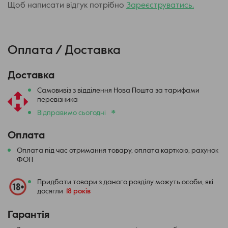
Щоб написати відгук потрібно
Зареєструватись.
Оплата / Доставка
Доставка
Самовивіз з відділення Нова Пошта за тарифами
перевізника
*
Відправимо сьогодні
Оплата
Оплата під час отримання товару, оплата карткою, рахунок
ФОП
Придбати товари з даного розділу можуть особи, які
досягли
18 років
Гарантія