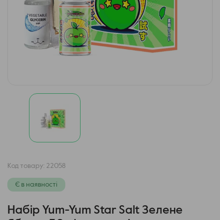
Код товару:
22058
Є в наявності
Набір Yum-Yum Star Salt Зелене