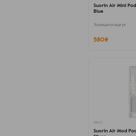
Suorin Air Mini Po
Blue
Залишити відгук
580₴
15623
Suorin Air Mod Po