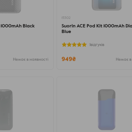
15302
t 1000mAh Black
Suorin ACE Pod Kit 1000mAh D
Blue
1відгуків
949₴
Немає в наявності
Немає в