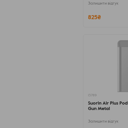
Залишити відгук
825₴
13789
Suorin Air Plus Po
Gun Metal
Залишити відгук