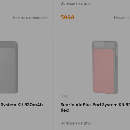
Залишити відгук
599₴
Немає в наявності
Немає в
13791
d System Kit 930mAh
Suorin Air Plus Pod System Kit
Red
Залишити відгук