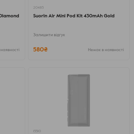
20485
h Diamond
Suorin Air Mini Pod Kit 430mAh Gold
Залишити відгук
580₴
 наявності
Немає в наявності
15510