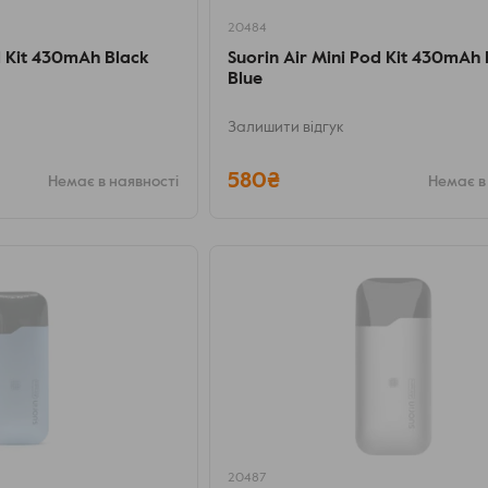
20484
d Kit 430mAh Black
Suorin Air Mini Pod Kit 430mA
Blue
Залишити відгук
580₴
Немає в наявності
Немає в
20487