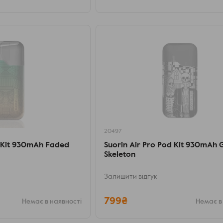
20497
d Kit 930mAh Faded
Suorin Air Pro Pod Kit 930mAh 
Skeleton
Залишити відгук
799₴
Немає в наявності
Немає в