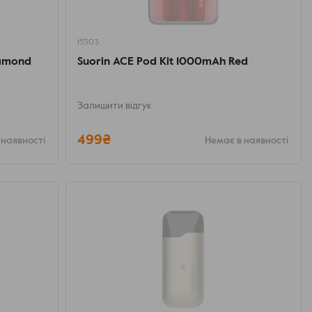
15303
iamond
Suorin ACE Pod Kit 1000mAh Red
Залишити відгук
499₴
 наявності
Немає в наявності