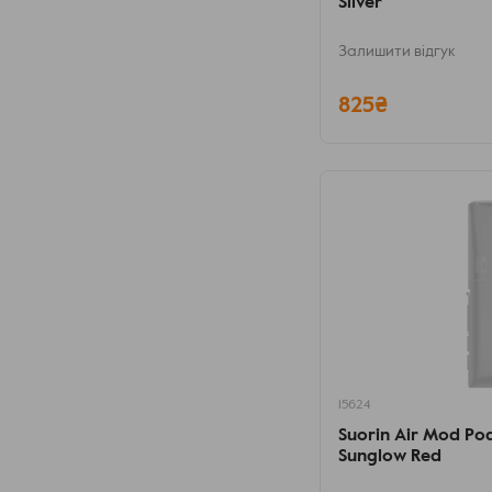
Silver
Залишити відгук
825₴
15624
Suorin Air Mod Po
Sunglow Red