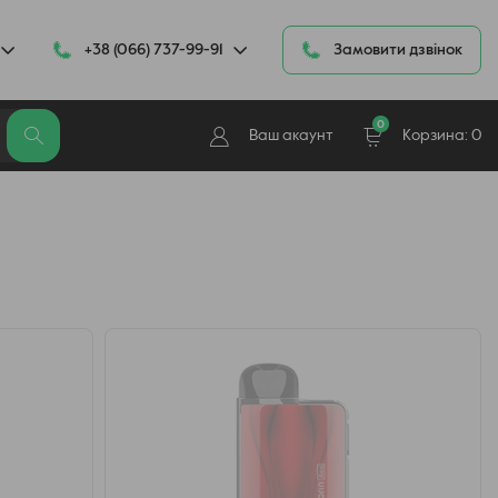
+38 (066) 737-99-91
Замовити дзвінок
0
Ваш акаунт
Корзина:
0