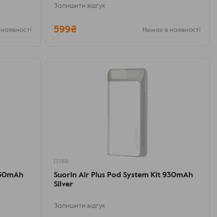
Залишити відгук
599₴
 наявності
Немає в наявності
13788
 930mAh
Suorin Air Plus Pod System Kit 930mAh
Silver
Залишити відгук