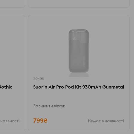
20498
Gothic
Suorin Air Pro Pod Kit 930mAh Gunmetal
Залишити відгук
799₴
 наявності
Немає в наявності