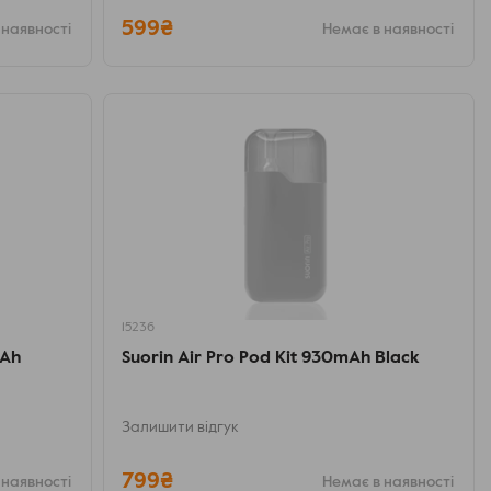
599₴
 наявності
Немає в наявності
15236
mAh
Suorin Air Pro Pod Kit 930mAh Black
Залишити відгук
799₴
 наявності
Немає в наявності