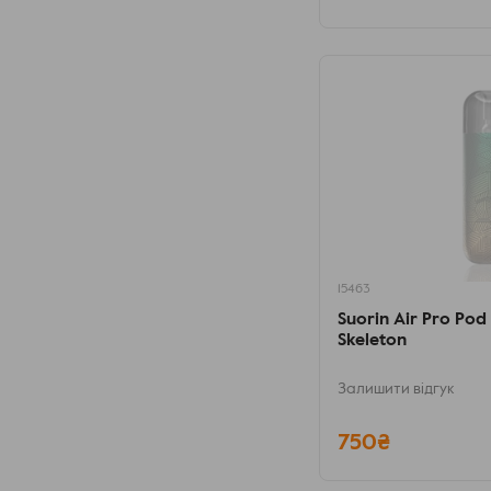
15463
Suorin Air Pro Po
Skeleton
Залишити відгук
750₴