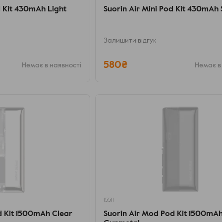
d Kit 430mAh Light
Suorin Air Mini Pod Kit 430mAh 
Залишити відгук
580₴
Немає в наявності
Немає в
15511
d Kit 1500mAh Clear
Suorin Air Mod Pod Kit 1500mA