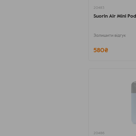
20483
Suorin Air Mini Po
Залишити відгук
580₴
20486