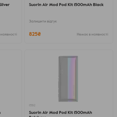
Silver
Suorin Air Mod Pod Kit 1500mAh Black
Залишити відгук
825₴
 наявності
Немає в наявності
15512
h
Suorin Air Mod Pod Kit 1500mAh