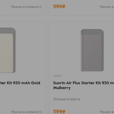
599₴
Немає в наявності
Немає в
14383
arter Kit 930 mAh Gold
Suorin Air Plus Starter Kit 930 
Mulberry
Залишити відгук
599₴
Немає в наявності
Немає в