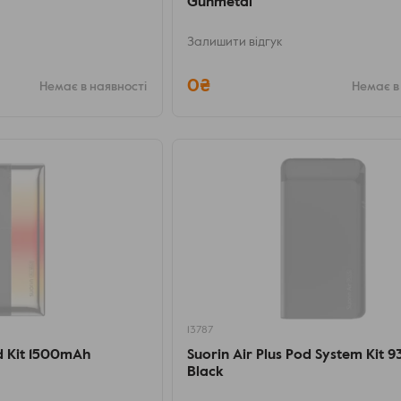
Gunmetal
Залишити відгук
0₴
Немає в наявності
Немає в
13787
d Kit 1500mAh
Suorin Air Plus Pod System Kit
Black