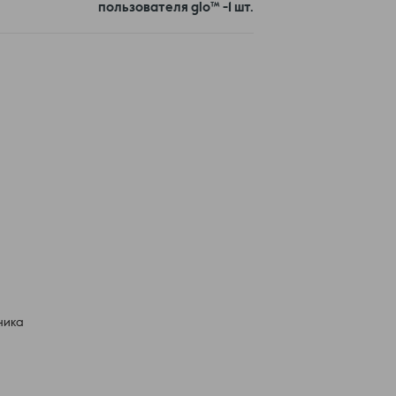
пользователя glo™ -1 шт.
ника