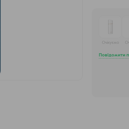
Очікуємо
О
Повідомити п