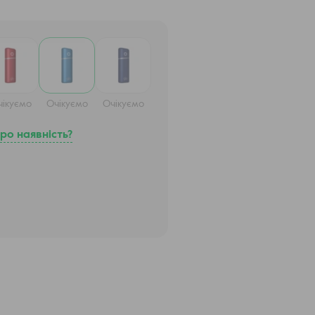
чікуємо
Очікуємо
Очікуємо
ро наявність?