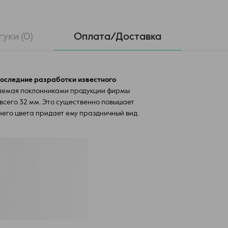
гуки (0)
Оплата/Доставка
 последние разработки известного
емая поклонниками продукции фирмы
всего 32 мм. Это существенно повышает
его цвета придает ему праздничный вид.