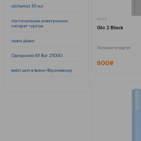
alchemist 30 мл
14028
постачальник електронних
сигарет гуртом
Glo 2 Black
ашка дішка
Залишити відгук
Одноразка Elf Bar 25000
600₴
вейп шоп в Івано-Франківську