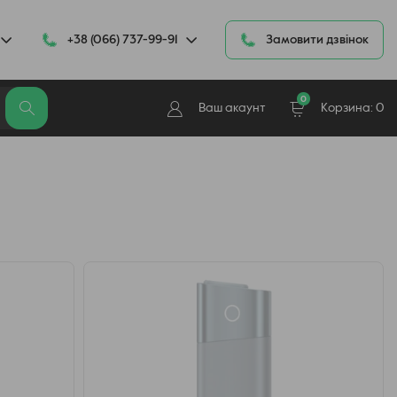
+38 (066) 737-99-91
Замовити дзвінок
0
Ваш акаунт
Корзина:
0