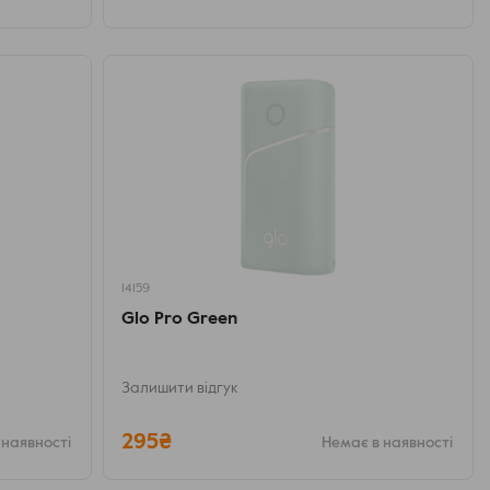
14159
Glo Pro Green
Залишити відгук
295₴
 наявності
Немає в наявності