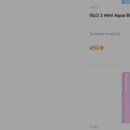
14027
GLO 2 Mini Aqua B
Залишити відгук
450₴
14067