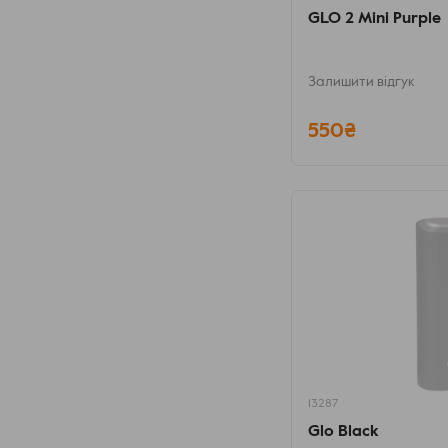
GLO 2 Mini Purple
Залишити відгук
550₴
13287
Glo Black