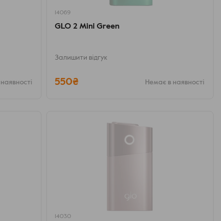
14069
GLO 2 Mini Green
Залишити відгук
550₴
 наявності
Немає в наявності
14030