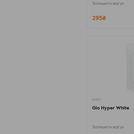
Залишити відгук
295₴
14437
Glo Hyper White
Залишити відгук