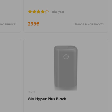
1відгуків
295₴
 наявності
Немає в наявності
15385
Glo Hyper Plus Black