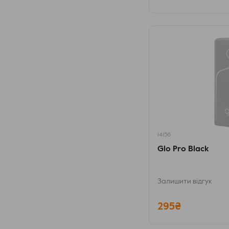
14156
Glo Pro Black
Залишити відгук
295₴