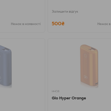
Залишити відгук
500₴
Немає в наявності
Немає в
14438
Glo Hyper Orange