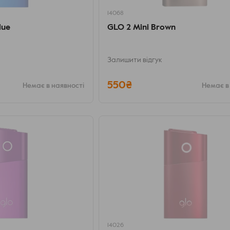
14068
lue
GLO 2 Mini Brown
Залишити відгук
550₴
Немає в наявності
Немає в
14026