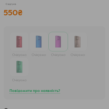
0 відгуків
550
₴
Очікуємо
Очікуємо
Очікуємо
Очікуємо
Очікуємо
Повідомити про наявність?